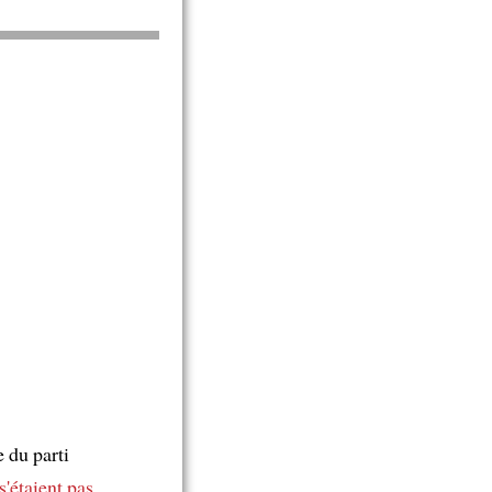
du parti
s'étaient pas