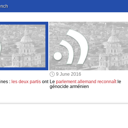
ench
9 June 2016
ines :
les deux partis
ont
Le
parlement allemand
reconnaît
le
génocide arménien