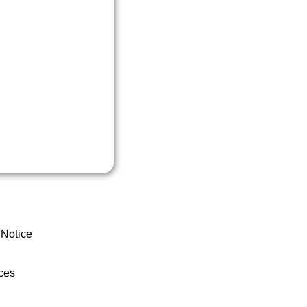
 Notice
ces