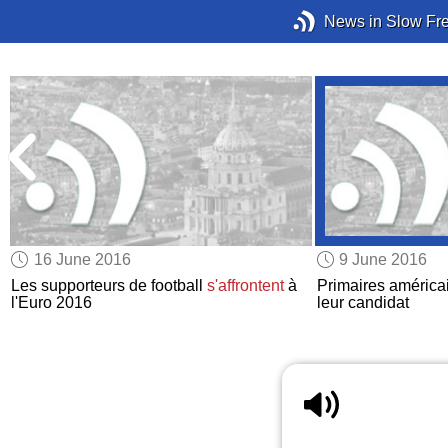
News in Slow Fr
16 June 2016
9 June 2016
Les supporteurs de football
s'affrontent
à
Primaires américa
l'Euro 2016
leur candidat