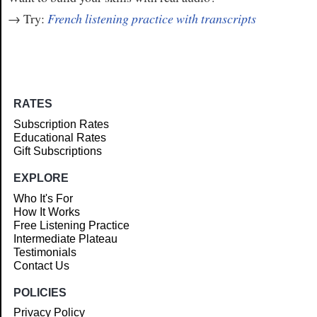
→ Try:
French listening practice with transcripts
RATES
Subscription Rates
Educational Rates
Gift Subscriptions
EXPLORE
Who It's For
How It Works
Free Listening Practice
Intermediate Plateau
Testimonials
Contact Us
POLICIES
Privacy Policy