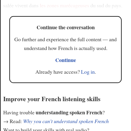
salée vivent dans
les zones marécageuses
du sud du pays.
Continue the conversation
Go further and experience the full content — and
understand how French is actually used.
Continue
Already have access?
Log in
.
Improve your French listening skills
understanding spoken French
Having trouble
?
→ Read:
Why you can't understand spoken French
Want to build your skills with real audio?