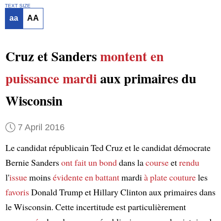
TEXT SIZE
aa
AA
Cruz et Sanders
montent en
puissance
mardi
aux primaires du
Wisconsin
7 April 2016
Le candidat républicain Ted Cruz et le candidat démocrate
Bernie Sanders
ont fait un bond
dans la
course
et
rendu
l'
issue
moins
évidente
en battant
mardi
à plate couture
les
favoris
Donald Trump et Hillary Clinton aux primaires dans
le Wisconsin. Cette incertitude est particulièrement