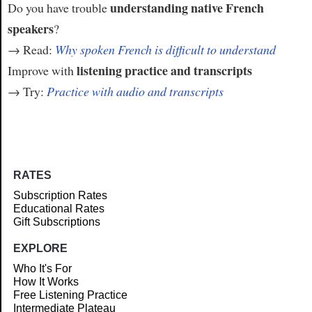
understanding native French
Do you have trouble
speakers
?
→ Read:
Why spoken French is difficult to understand
listening practice and transcripts
Improve with
→ Try:
Practice with audio and transcripts
RATES
Subscription Rates
Educational Rates
Gift Subscriptions
EXPLORE
Who It's For
How It Works
Free Listening Practice
Intermediate Plateau