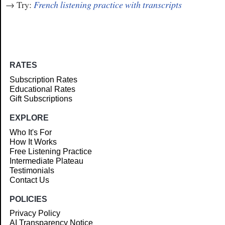
→ Try:
French listening practice with transcripts
RATES
Subscription Rates
Educational Rates
Gift Subscriptions
EXPLORE
Who It's For
How It Works
Free Listening Practice
Intermediate Plateau
Testimonials
Contact Us
POLICIES
Privacy Policy
AI Transparency Notice