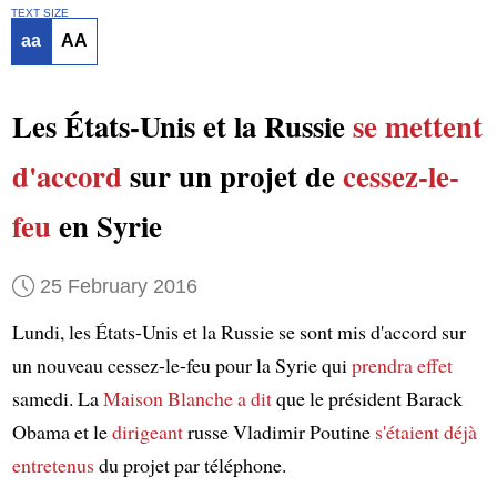
TEXT SIZE
aa
AA
Les États-Unis et la Russie
se mettent
d'accord
sur un projet de
cessez-le-
feu
en Syrie
25 February 2016
Lundi, les États-Unis et la Russie se sont mis d'accord sur
un nouveau cessez-le-feu pour la Syrie qui
prendra effet
samedi. La
Maison Blanche
a dit
que le président Barack
Obama et le
dirigeant
russe Vladimir Poutine
s'étaient déjà
entretenus
du projet par téléphone.