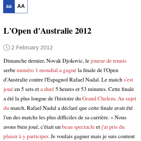
aa
AA
L'Open d'Australie 2012
2 February 2012
Dimanche dernier, Novak Djokovic, le
joueur de tennis
serbe
numéro 1 mondial
a gagné
la finale de l'Open
d'Australie contre l'Espagnol Rafael Nadal. Le match
s'est
joué
en 5 sets et
a duré
5 heures et 53 minutes. Cette finale
a été la plus longue de l'histoire du
Grand Chelem
.
Au sujet
du
match, Rafael Nadal a déclaré que cette finale avait été
l'un des matchs les plus difficiles de sa carrière. « Nous
avons bien joué, c'était un
beau spectacle
et
j'ai pris du
plaisir à y participer
. Je voulais gagner mais je suis content