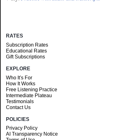
RATES
Subscription Rates
Educational Rates
Gift Subscriptions
EXPLORE
Who It's For
How It Works
Free Listening Practice
Intermediate Plateau
Testimonials
Contact Us
POLICIES
Privacy Policy
AI Transparency Notice
Terms of Use