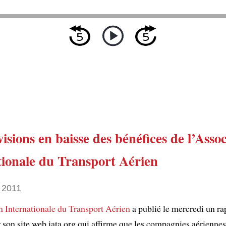
isions en baisse des bénéfices de l’Assoc
tionale du Transport Aérien
 2011
n Internationale du Transport Aérien
a publié le mercredi un ra
r son site web iata.org qui affirme que les compagnies aérienne