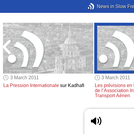
News in Slow Fr
3 March 2011
3 March 2011
La Pression Internationale
sur Kadhafi
Les prévisions en
de l’Association I
Transport Aérien