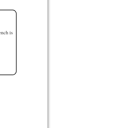
ench is