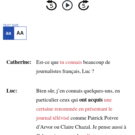
TEXT SIZE
aa
AA
Catherine:
Est-ce que
tu connais
beaucoup de
journalistes français, Luc ?
Luc:
Bien sûr, j’en connais quelques-uns, en
ont acquis
particulier ceux qui
une
certaine renommée
en présentant
le
journal télévisé
comme Patrick Poivre
d’Arvor ou Claire Chazal. Je pense aussi à