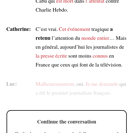
Cabu qui
est mort
dans
l’attentat
contre
Charlie Hebdo.
Catherine:
a
C’est vrai.
Cet événement
tragique
retenu
l’attention du
monde entier
… Mais
en général, aujourd’hui les journalistes de
la presse écrite
sont moins
connus
en
France que ceux qui font de la télévision.
Luc:
Malheureusement
, oui.
Je me demande
qui
a été le premier journaliste français.
Continue the conversation