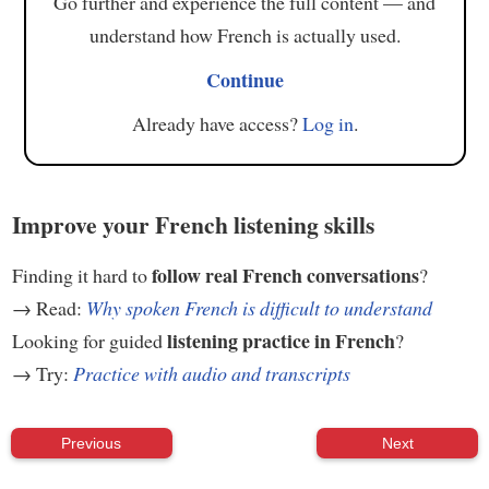
Go further and experience the full content — and
understand how French is actually used.
Continue
Already have access?
Log in
.
Improve your French listening skills
follow real French conversations
Finding it hard to
?
→ Read:
Why spoken French is difficult to understand
listening practice in French
Looking for guided
?
→ Try:
Practice with audio and transcripts
Previous
Next