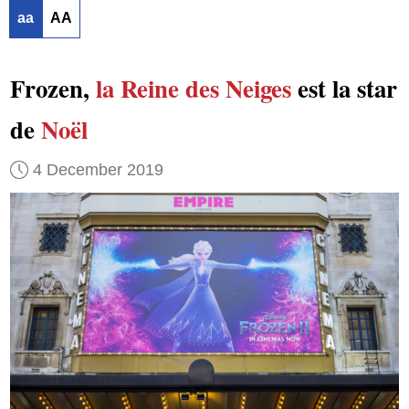
aa
AA
Frozen,
la Reine des Neiges
est la star
de
Noël
4 December 2019