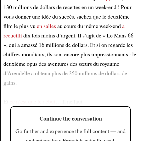
130 millions de dollars de recettes en un week-end ! Pour
vous donner une idée du succès, sachez que le deuxième
film le plus vu
en salles
au cours du même week-end
a
recueilli
dix fois moins d’argent. Il s’agit de « Le Mans 66
», qui a amassé 16 millions de dollars. Et si on regarde les
chiffres mondiaux, ils sont encore plus impressionnants : le
deuxième opus des aventures des sœurs du royaume
d’Arendelle a obtenu plus de 350 millions de dollars de
gains.
Et
ce n’est que le début
… Il ne faut
Continue the conversation
Go further and experience the full content — and
understand how French is actually used.