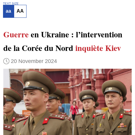
TEXT SIZE
aa
AA
Guerre
en Ukraine : l’intervention
de la Corée du Nord
inquiète Kiev
20 November 2024