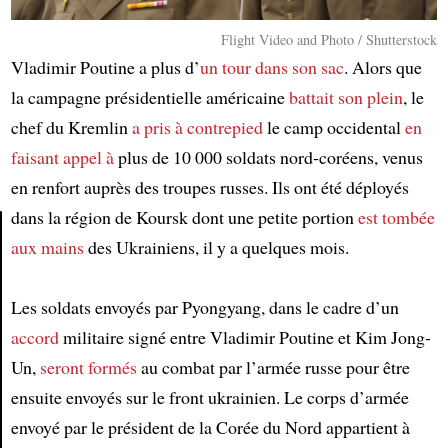
Flight Video and Photo / Shutterstock
Vladimir Poutine a plus d’
un tour dans son sac
. Alors que
la campagne présidentielle américaine
battait son plein
, le
chef du Kremlin
a pris à contrepied
le camp occidental
en
faisant appel à
plus de 10 000 soldats nord-coréens, venus
en renfort auprès des troupes russes. Ils ont été déployés
dans la région de Koursk dont une petite portion
est tombée
aux mains
des Ukrainiens, il y a quelques mois.
Article
Les soldats envoyés par Pyongyang, dans le cadre d’un
accord
militaire signé entre Vladimir Poutine et Kim Jong-
Un,
seront formés
au combat par l’armée russe pour être
ensuite envoyés sur le front ukrainien. Le corps d’armée
envoyé par le président de la Corée du Nord appartient à