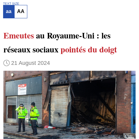
TEXT SIZE
aa
AA
Emeutes
au Royaume-Uni : les
réseaux sociaux
pointés du doigt
21 August 2024