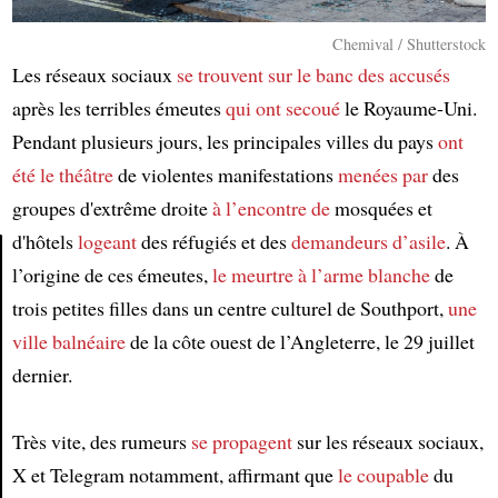
Chemival / Shutterstock
Les réseaux sociaux
se trouvent sur le banc des accusés
après les terribles émeutes
qui ont secoué
le Royaume-Uni.
Pendant plusieurs jours, les principales villes du pays
ont
été le théâtre
de violentes manifestations
menées par
des
groupes d'extrême droite
à l’encontre de
mosquées et
d'hôtels
logeant
des réfugiés et des
demandeurs d’asile
. À
l’origine de ces émeutes,
le meurtre à l’arme blanche
de
Article
trois petites filles dans un centre culturel de Southport,
une
ville balnéaire
de la côte ouest de l’Angleterre, le 29 juillet
dernier.
Très vite, des rumeurs
se propagent
sur les réseaux sociaux,
X et Telegram notamment, affirmant que
le coupable
du