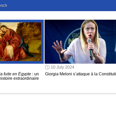
ench
10 July 2024
a fuite en Égypte
: un
Giorgia Meloni s’attaque à la Constitut
histoire extraordinaire