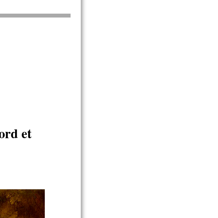
ord et