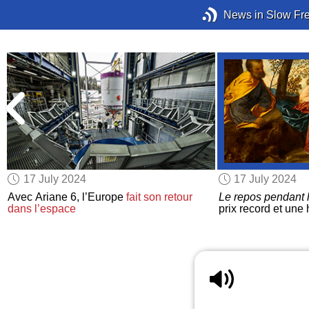
News in Slow Fr
17 July 2024
17 July 2024
Avec Ariane 6, l’Europe
fait son retour
Le repos pendant l
dans l’espace
prix record et une 