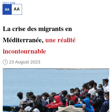
TEXT SIZE
aa
AA
La crise des migrants en
Méditerranée,
une réalité
incontournable
23 August 2023