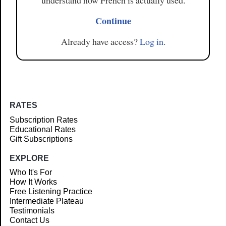
understand how French is actually used.
Continue
Already have access?
Log in
.
RATES
Subscription Rates
Educational Rates
Gift Subscriptions
EXPLORE
Who It's For
How It Works
Free Listening Practice
Intermediate Plateau
Testimonials
Contact Us