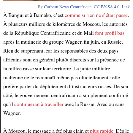
By
Corbeau News Centrafrique
,
CC BY-SA 4.0
,
Link
À Bangui et à Bamako, c’est
comme si rien ne s’était passé
.
À plusieurs milliers de kilomètres de Moscou, les autorités
de la République Centrafricaine et du Mali
font profil bas
après la mutinerie du groupe Wagner, fin juin, en Russie.
Rien de surprenant, car les responsables des deux pays
africains sont en général plutôt discrets sur la présence de
la milice russe sur leur territoire. La junte militaire
Article
malienne ne le reconnaît même pas officiellement : elle
préfère parler du déploiement d’instructeurs russes. De son
côté, le gouvernement centrafricain a simplement confirmé
qu’il
continuerait à travailler
avec la Russie. Avec ou sans
Wagner.
À Moscou, le message a été plus clair, et
plus rapide
. Dès le