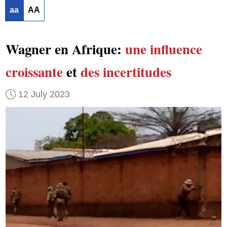
aa
AA
Wagner en Afrique:
une influence
croissante
et
des incertitudes
12 July 2023