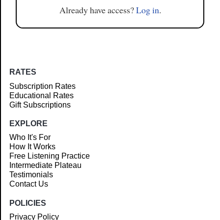
Already have access?
Log in
.
RATES
Subscription Rates
Educational Rates
Gift Subscriptions
EXPLORE
Who It's For
How It Works
Free Listening Practice
Intermediate Plateau
Testimonials
Contact Us
POLICIES
Privacy Policy