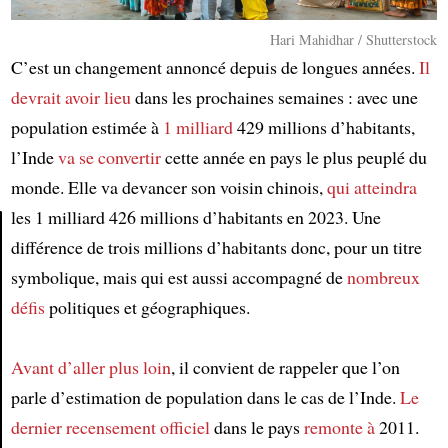
Hari Mahidhar / Shutterstock
C’est un changement annoncé depuis de longues années.
Il
devrait avoir lieu
dans les prochaines semaines : avec une
population estimée à
1 milliard
429 millions d’habitants,
l’Inde
va se convertir
cette année en pays le plus peuplé du
monde. Elle va devancer son voisin chinois,
qui atteindra
les 1 milliard 426 millions d’habitants en 2023. Une
différence de trois millions d’habitants donc, pour un titre
Article
symbolique, mais qui est aussi accompagné de
nombreux
défis
politiques et géographiques.
Avant d’aller plus loin
, il convient de rappeler que l’on
parle d’estimation de population dans le cas de l’Inde.
Le
dernier recensement officiel
dans le pays
remonte à
2011.