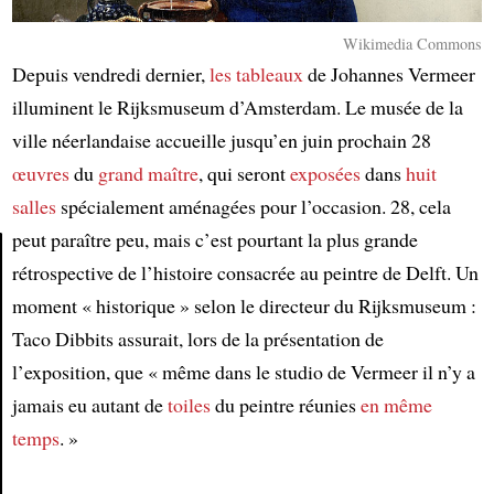
Wikimedia Commons
Depuis vendredi dernier,
les tableaux
de Johannes Vermeer
illuminent le Rijksmuseum d’Amsterdam. Le musée de la
ville néerlandaise accueille jusqu’en juin prochain 28
œuvres
du
grand maître
, qui seront
exposées
dans
huit
salles
spécialement aménagées pour l’occasion. 28, cela
peut paraître peu, mais c’est pourtant la plus grande
rétrospective de l’histoire consacrée au peintre de Delft. Un
Article
moment « historique » selon le directeur du Rijksmuseum :
Taco Dibbits assurait, lors de la présentation de
l’exposition, que « même dans le studio de Vermeer il n’y a
jamais eu autant de
toiles
du peintre réunies
en même
temps
. »