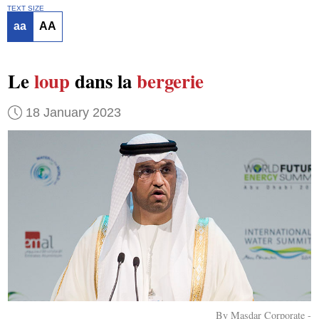
TEXT SIZE
aa
AA
Le
loup
dans la
bergerie
18 January 2023
By Masdar Corporate -