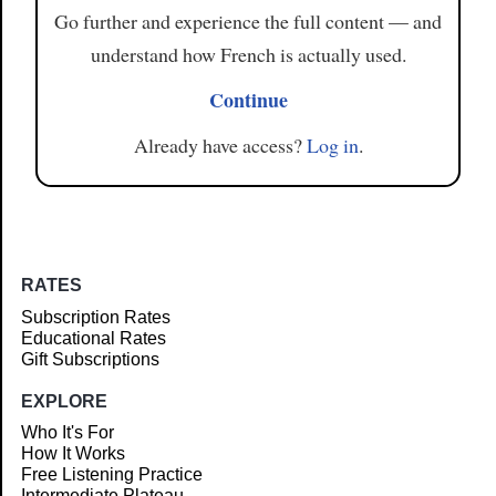
Go further and experience the full content — and
understand how French is actually used.
Continue
Already have access?
Log in
.
RATES
Subscription Rates
Educational Rates
Gift Subscriptions
EXPLORE
Who It's For
How It Works
Free Listening Practice
Intermediate Plateau