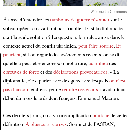
Wikimedia Commons
À force d’entendre les
tambours de guerre
résonner
sur le
sol européen, on avait fini par l’oublier. Et si la diplomatie
était la seule solution ? La question, formulée ainsi, dans le
contexte actuel du conflit ukrainien,
peut faire sourire
.
Et
pourtant
, si l’on regarde les événements récents, on se dit
qu’elle a peut-être encore son mot à dire,
au milieu
des
Article
épreuves de force
et des
déclarations provocatrices
. « La
diplomatie, c’est parler avec des gens avec lesquels
on n’est
pas d’accord
et d’essayer de
réduire ces écarts
» avait dit au
début du mois le président français, Emmanuel Macron.
Ces derniers jours, on a vu une application
pratique
de cette
définition.
À plusieurs reprises
. Sommet de l’ASEAN,