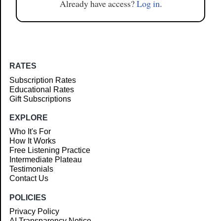
Already have access?
Log in
.
RATES
Subscription Rates
Educational Rates
Gift Subscriptions
EXPLORE
Who It's For
How It Works
Free Listening Practice
Intermediate Plateau
Testimonials
Contact Us
POLICIES
Privacy Policy
AI Transparency Notice