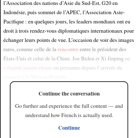
l’Association des nations d’Asie du Sud-Est, G20 en
Indonésie, puis sommet de l’APEC, l’Association Asie-
Pacifique : en quelques jours, les leaders mondiaux ont eu
droit à trois rendez-vous diplomatiques internationaux pour
échanger leurs points de vue. L’occasion de voir des images
rares, comme celle de la
rencontre
entre le président des
États-Unis et celui de la Chine. Joe Biden et Xi Jinping
ne
s’étaient jamais réunis
en personne depuis l’arrivée du
premier à la Maison Blanche,
Continue the conversation
Go further and experience the full content — and
understand how French is actually used.
Continue