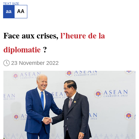
TEXT SIZE
aa
AA
Face aux crises,
l’heure de la
diplomatie
?
23 November 2022