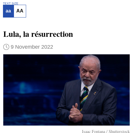
TEXT SIZE
aa
AA
Lula, la résurrection
9 November 2022
Isaac Fontana / Shutterstock