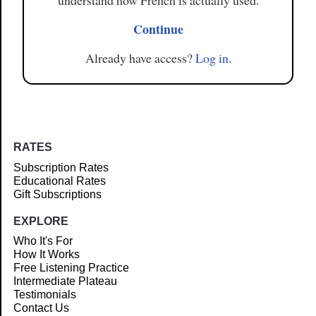
understand how French is actually used.
Continue
Already have access?
Log in
.
RATES
Subscription Rates
Educational Rates
Gift Subscriptions
EXPLORE
Who It's For
How It Works
Free Listening Practice
Intermediate Plateau
Testimonials
Contact Us