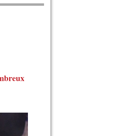
mbreux