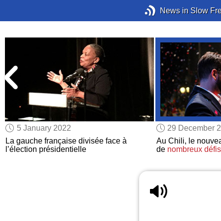
News in Slow Fr
5 January 2022
29 December 
La gauche française divisée face à
Au Chili, le nouve
l’élection présidentielle
de
nombreux défis