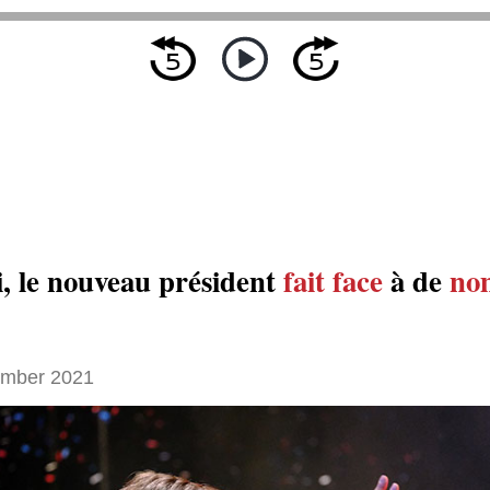
i, le nouveau président
fait face
à de
no
ember 2021