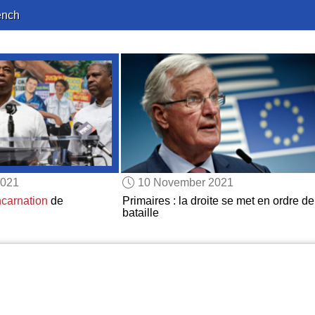
ench
2021
10 November 2021
incarnation
de
Primaires : la droite se met en ordre de
bataille