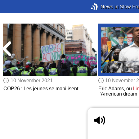
News in Slow Fr
10 November 2021
10 November 
COP26 : Les jeunes se mobilisent
Eric Adams, ou
l’
l’American dream