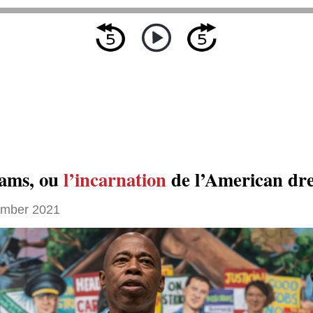
ams, ou
l’incarnation
de l’American dr
ember 2021