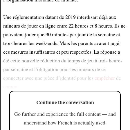
Une réglementation datant de 2019 interdisait déjà aux
mineurs de jouer en ligne entre 22 heures et 8 heures. Ils ne
pouvaient jouer que 90 minutes par jour de la semaine et
trois heures les week-ends. Mais les parents avaient jugé
ces mesures insuffisantes et peu respectées. La réponse a
été cette nouvelle réduction du temps de jeu à trois heures
par semaine et l’obligation pour les mineurs de se
connecter avec une pièce d’identité pour les
empêcher
de
contou
Continue the conversation
Go further and experience the full content — and
understand how French is actually used.