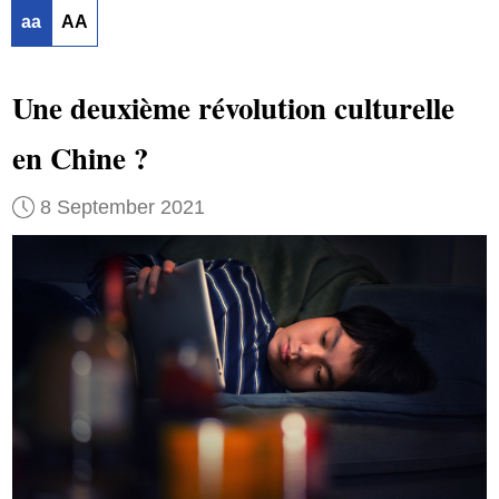
aa
AA
Une deuxième révolution culturelle
en Chine ?
8 September 2021