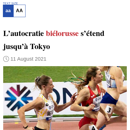
TEXT SIZE
aa
AA
L’autocratie
biélorusse
s’étend
jusqu’à Tokyo
11 August 2021