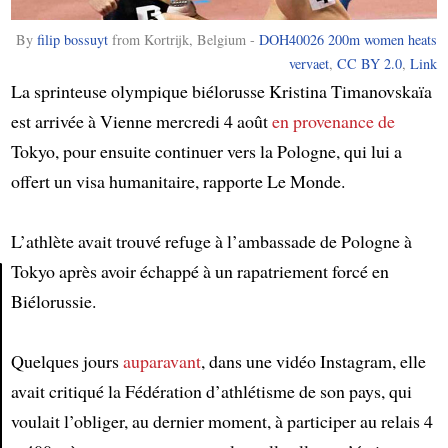
By
filip bossuyt
from Kortrijk, Belgium -
DOH40026 200m women heats
vervaet
,
CC BY 2.0
,
Link
La sprinteuse olympique biélorusse Kristina Timanovskaïa
est arrivée à Vienne mercredi 4 août
en provenance de
Tokyo, pour ensuite continuer vers la Pologne, qui lui a
offert un visa humanitaire, rapporte Le Monde.
L’athlète avait trouvé refuge à l’ambassade de Pologne à
Tokyo après avoir échappé à un rapatriement forcé en
Biélorussie.
Article
Quelques jours
auparavant
, dans une vidéo Instagram, elle
avait critiqué la Fédération d’athlétisme de son pays, qui
voulait l’obliger, au dernier moment, à participer au relais 4