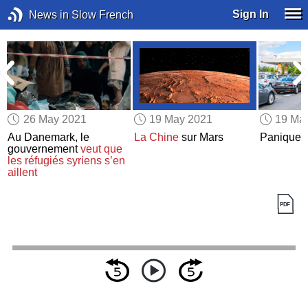
Sign In
News in Slow French
26 May 2021
19 May 2021
19 Ma
Au Danemark, le
La Chine
sur Mars
Panique 
gouvernement
veut que
les réfugiés syriens s’en
aillent