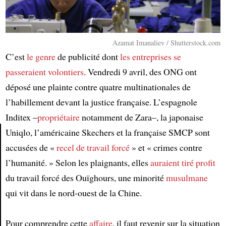
Azamat Imanaliev / Shutterstock.com
C’est
le genre
de publicité dont
les entreprises
se
passeraient volontiers
. Vendredi 9 avril, des ONG ont
déposé une plainte contre quatre multinationales de
l’habillement devant la justice française. L’espagnole
Inditex –
propriétaire
notamment de Zara–, la japonaise
Uniqlo, l’américaine Skechers et la française SMCP sont
accusées de «
recel de travail forcé
» et « crimes contre
Article
l’humanité. » Selon les plaignants, elles
auraient tiré profit
du travail forcé des Ouïghours, une minorité
musulmane
qui vit dans le nord-ouest de la Chine.
Pour comprendre cette
affaire
, il faut revenir sur la situation