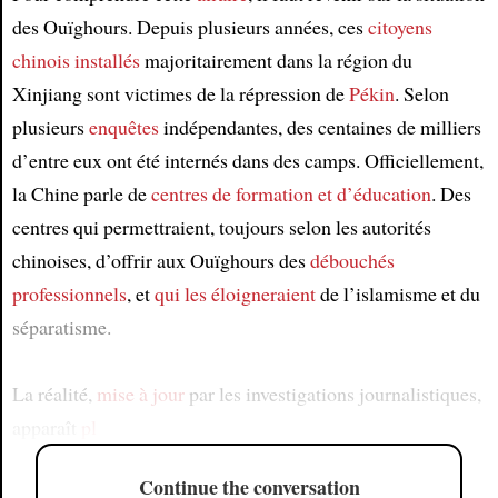
des Ouïghours. Depuis plusieurs années, ces
citoyens
chinois
installés
majoritairement dans la région du
Xinjiang sont victimes de la répression de
Pékin
. Selon
plusieurs
enquêtes
indépendantes, des centaines de milliers
d’entre eux ont été internés dans des camps. Officiellement,
la Chine parle de
centres de formation et d’éducation
. Des
centres qui permettraient, toujours selon les autorités
chinoises, d’offrir aux Ouïghours des
débouchés
professionnels
, et
qui les éloigneraient
de l’islamisme et du
séparatisme.
La réalité,
mise à jour
par les investigations journalistiques,
apparaît
pl
Continue the conversation