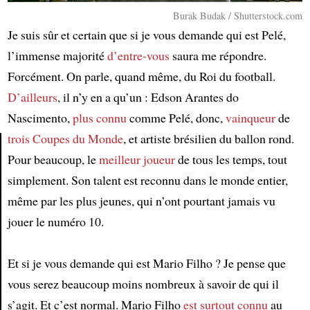
Burak Budak / Shutterstock.com
Je suis sûr et certain que si je vous demande qui est Pelé,
l’immense majorité
d’entre-vous
saura me répondre.
Forcément. On parle, quand même, du Roi du football.
D’ailleurs
, il n’y en a qu’un : Edson Arantes do
Nascimento,
plus connu
comme Pelé, donc,
vainqueur
de
trois Coupes du Monde
, et artiste brésilien du ballon rond.
Pour beaucoup, le
meilleur joueur
de tous les temps, tout
Article
simplement. Son talent est reconnu dans le monde entier,
même par les plus jeunes, qui n’ont pourtant jamais vu
jouer le numéro 10.
Et si je vous demande qui est Mario Filho ? Je pense que
vous serez beaucoup moins nombreux à savoir de qui il
s’agit. Et c’est normal. Mario Filho
est surtout connu
au