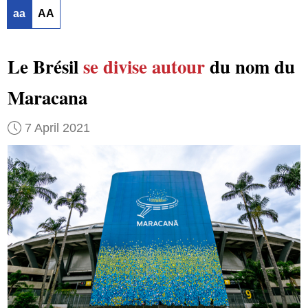
aa
AA
Le Brésil
se divise autour
du nom du
Maracana
7 April 2021