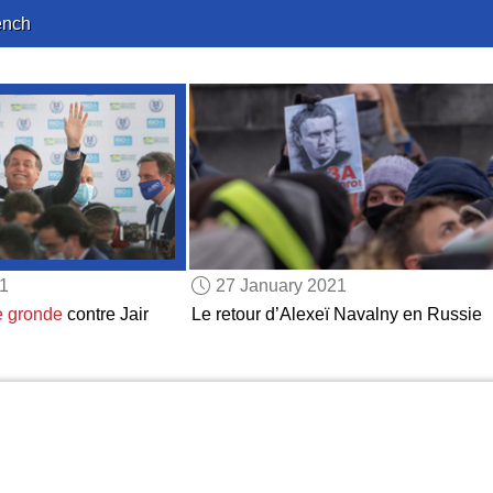
ench
21
27 January 2021
e gronde
contre Jair
Le retour d’Alexeï Navalny en Russie