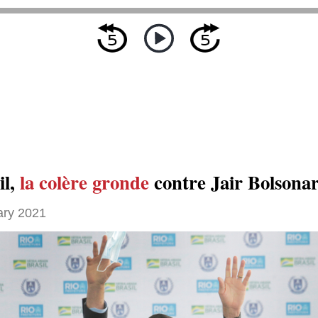
il,
la colère gronde
contre Jair Bolsona
ary 2021