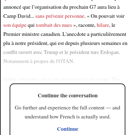
annoncé que l’organisation du prochain G7 aura lieu à
Camp David...
sans prévenir personne
. « On pouvait voir
son équipe
qui
tombait des nues
», raconte,
hilare
, le
Premier ministre canadien. L'anecdote a particulièrement
plu à notre président, qui est depuis plusieurs semaines en
conflit ouvert avec Trump et le président turc Erdogan.
Notamment à propos de l'OTAN.
Début novembre, dans une interview au magazine The
Continue the conversation
Go further and experience the full content — and
understand how French is actually used.
Continue