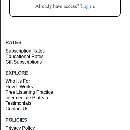
Already have access?
Log in
.
RATES
Subscription Rates
Educational Rates
Gift Subscriptions
EXPLORE
Who It's For
How It Works
Free Listening Practice
Intermediate Plateau
Testimonials
Contact Us
POLICIES
Privacy Policy