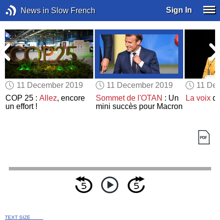
Sign In
News in Slow French
11 December 2019
11 December 2019
11 De
COP 25 :
Allez
, encore
Sommet de l'OTAN
: Un
La voix
de
un effort !
mini succès pour Macron
TEXT SIZE