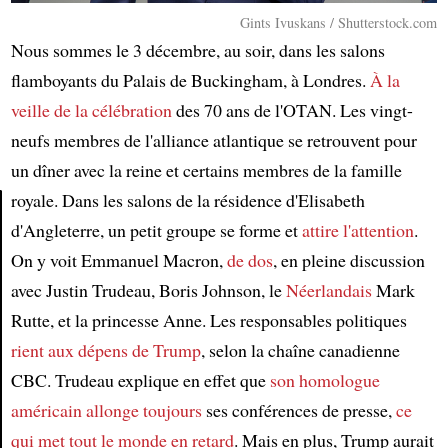
Gints Ivuskans / Shutterstock.com
Nous sommes le 3 décembre, au soir, dans les salons
flamboyants du Palais de Buckingham, à Londres.
À la
veille de la célébration
des 70 ans de l'OTAN. Les vingt-
neufs membres de l'alliance atlantique se retrouvent pour
un dîner avec la reine et certains membres de la famille
royale. Dans les salons de la résidence d'Elisabeth
d'Angleterre, un petit groupe se forme et
attire l'attention
.
Article
On y voit Emmanuel Macron,
de dos
, en pleine discussion
avec Justin Trudeau, Boris Johnson, le
Néerlandais
Mark
Rutte, et la princesse Anne. Les responsables politiques
rient aux dépens de Trump
, selon la chaîne canadienne
CBC. Trudeau explique en effet que
son homologue
américain
allonge toujours
ses conférences de presse,
ce
qui met tout le monde en retard
. Mais en plus, Trump aurait