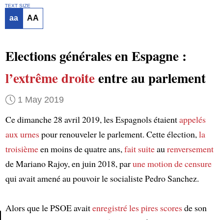
TEXT SIZE
aa
AA
Elections générales en Espagne :
l’extrême droite
entre au parlement
1 May 2019
Ce dimanche 28 avril 2019, les Espagnols étaient
appelés
aux urnes
pour renouveler le parlement. Cette élection,
la
troisième
en moins de quatre ans,
fait suite
au
renversement
de Mariano Rajoy, en juin 2018, par
une motion de censure
qui avait amené au pouvoir le socialiste Pedro Sanchez.
Alors que le PSOE avait
enregistré
les pires scores
de son