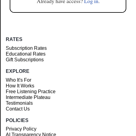
Already have access?
Log in
.
RATES
Subscription Rates
Educational Rates
Gift Subscriptions
EXPLORE
Who It's For
How It Works
Free Listening Practice
Intermediate Plateau
Testimonials
Contact Us
POLICIES
Privacy Policy
AI Transparency Notice