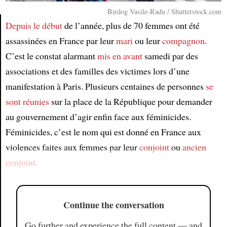
Birdog Vasile-Radu / Shutterstock.com
Depuis le début
de l’année, plus de 70 femmes ont été
assassinées en France par leur
mari
ou leur
compagnon
.
Article
C’est le constat alarmant
mis en avant
samedi par des
associations et des familles des victimes lors d’une
manifestation à Paris. Plusieurs centaines de personnes
se
sont réunies
sur la place de la République pour demander
au gouvernement d’agir enfin face aux féminicides.
Féminicides, c’est le nom qui est donné en France aux
violences faites aux femmes par leur
conjoint
ou
ancien
conjoint
.
Continue the conversation
Go further and experience the full content — and