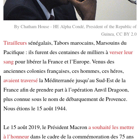
By Chatham House - HE Alpha Condé, President of the Republic of
Guinea, CC BY 2.0
Tirailleurs
sénégalais, Tabors marocains, Marsouins du
Pacifique : ils furent des centaines de milliers à
verser leur
sang
pour libérer la France et l’Europe. Venus des
anciennes colonies françaises, ces hommes, ces héros,
avaient traversé
la Méditerranée jusqu’au Sud-Est de la
France afin de prendre part à l’opération Anvil Dragoon,
Article
plus connue sous le nom de débarquement de Provence.
Nous étions le 15 août 1944.
Le 15 août 2019, le Président Macron
a souhaité les mettre
à l’honneur
dans le cadre de la commémoration des 75 ans