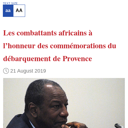
TEXT SIZE
aa
AA
Les combattants africains
à
l’honneur des commémorations du
débarquement de Provence
21 August 2019