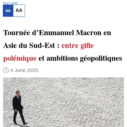
TEXT SIZE
aa
AA
Tournée d’Emmanuel Macron en
Asie du Sud-Est :
entre gifle
polémique
et ambitions géopolitiques
4 June 2025