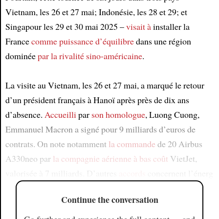
Vietnam, les 26 et 27 mai; Indonésie, les 28 et 29; et
Singapour les 29 et 30 mai 2025 –
visait à
installer la
France
comme puissance d’équilibre
dans une région
dominée
par la rivalité sino-américaine
.
La visite au Vietnam, les 26 et 27 mai, a marqué le retour
d’un président français à Hanoï après près de dix ans
d’absence.
Accueilli
par
son homologue
, Luong Cuong,
Emmanuel Macron a signé pour 9 milliards d’euros de
contrats. On note notamment
la commande
de 20 Airbus
A330neo par
la compagnie aérienne à bas coût
VietJet,
valorisée à 7 milliards. D’autres
accords
concernent l’énerg
Continue the conversation