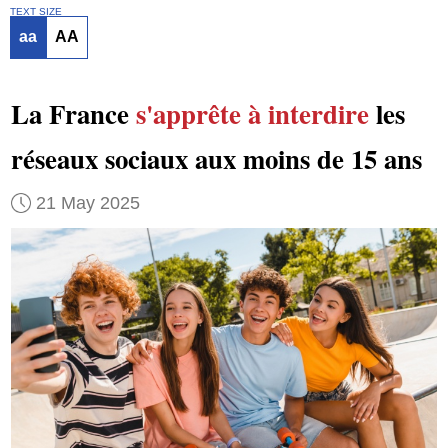
TEXT SIZE
aa
AA
La France
s'apprête
à interdire
les
réseaux sociaux aux moins de 15 ans
21 May 2025