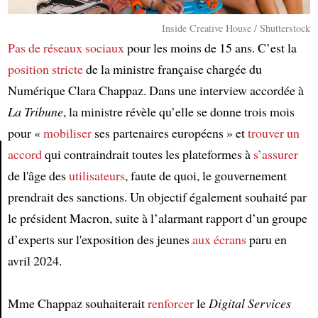
Inside Creative House / Shutterstock
Pas de réseaux sociaux
pour les moins de 15 ans. C’est la
position stricte
de la ministre française chargée du
Numérique Clara Chappaz. Dans une interview accordée à
La Tribune
, la ministre révèle qu’elle se donne trois mois
pour «
mobiliser
ses partenaires européens » et
trouver un
accord
qui contraindrait toutes les plateformes à
s’assurer
de l'âge des
utilisateurs
, faute de quoi, le gouvernement
Article
prendrait des sanctions. Un objectif également souhaité par
le président Macron, suite à l’alarmant rapport d’un groupe
d’experts sur l'exposition des jeunes
aux écrans
paru en
avril 2024.
Mme Chappaz souhaiterait
renforcer
le
Digital Services