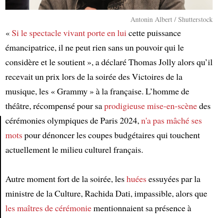
Antonin Albert / Shutterstock
«
Si le spectacle vivant
porte en lui
cette puissance
émancipatrice, il ne peut rien sans un pouvoir qui le
considère et le soutient », a déclaré Thomas Jolly alors qu’il
recevait un prix lors de la soirée des Victoires de la
musique, les « Grammy » à la française. L’homme de
théâtre, récompensé pour sa
prodigieuse mise-en-scène
des
cérémonies olympiques de Paris 2024,
n'a pas mâché ses
mots
pour dénoncer les coupes budgétaires qui touchent
Article
actuellement le milieu culturel français.
Autre moment fort de la soirée, les
huées
essuyées par la
ministre de la Culture, Rachida Dati, impassible, alors que
les maîtres de cérémonie
mentionnaient sa présence à