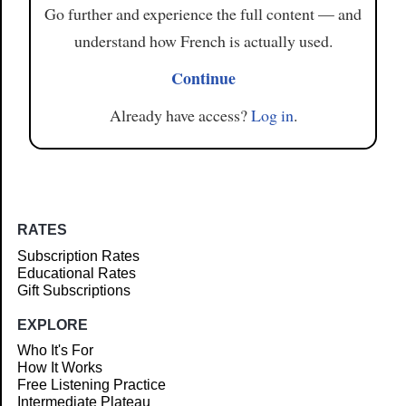
Go further and experience the full content — and
understand how French is actually used.
Continue
Already have access?
Log in
.
RATES
Subscription Rates
Educational Rates
Gift Subscriptions
EXPLORE
Who It's For
How It Works
Free Listening Practice
Intermediate Plateau