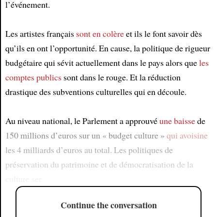
l’événement.
Les artistes français
sont en colère
et ils le font savoir dès
qu’ils en ont l’opportunité. En cause, la politique de rigueur
budgétaire qui sévit actuellement dans le pays alors que
les
comptes publics
sont dans le rouge. Et la réduction
drastique des subventions culturelles qui en découle.
Au niveau national, le Parlement a approuvé
une baisse
de
150 millions d’euros sur un « budget culture »
qui avoisine
les 4 milliards d’euros au total. Les politiques de
préservation du patrimoine et de démocratisation de la
culture ser
Continue the conversation