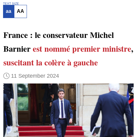
TEXT SIZE
aa
AA
France : le conservateur Michel
Barnier
est nommé
premier ministre
,
suscitant la colère
à gauche
11 September 2024