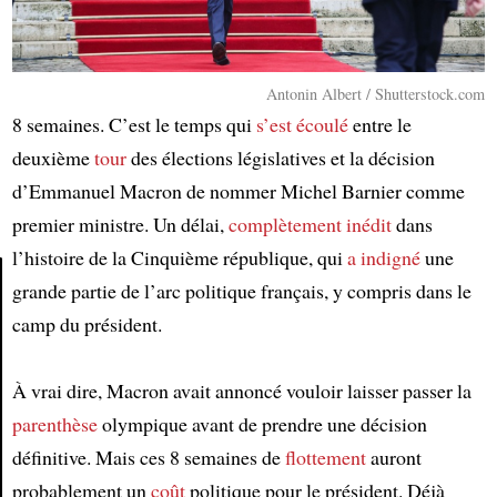
Antonin Albert / Shutterstock.com
8 semaines. C’est le temps qui
s’est écoulé
entre le
deuxième
tour
des élections législatives et la décision
d’Emmanuel Macron de nommer Michel Barnier comme
premier ministre. Un délai,
complètement inédit
dans
l’histoire de la Cinquième république, qui
a indigné
une
grande partie de l’arc politique français, y compris dans le
camp du président.
Article
À vrai dire, Macron avait annoncé vouloir laisser passer la
parenthèse
olympique avant de prendre une décision
définitive. Mais ces 8 semaines de
flottement
auront
probablement un
coût
politique pour le président. Déjà