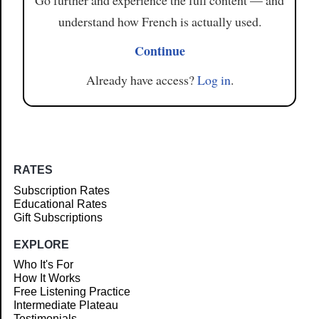
Go further and experience the full content — and
understand how French is actually used.
Continue
Already have access?
Log in
.
RATES
Subscription Rates
Educational Rates
Gift Subscriptions
EXPLORE
Who It's For
How It Works
Free Listening Practice
Intermediate Plateau
Testimonials