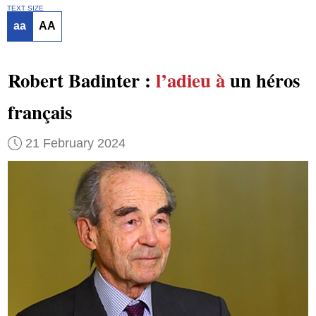
TEXT SIZE
aa
AA
Robert Badinter :
l’adieu à
un héros
français
21 February 2024