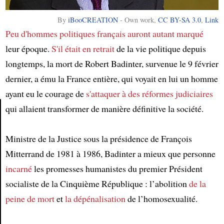
By
iBooCREATION
-
Own work
,
CC BY-SA 3.0
,
Link
Peu d'hommes politiques français
auront autant marqué
leur époque.
S'il était en retrait
de la vie politique depuis
longtemps, la mort de Robert Badinter, survenue le 9 février
dernier, a ému la France entière, qui voyait en lui un homme
ayant eu le courage de
s'attaquer à des réformes judiciaires
qui allaient transformer de manière définitive la société.
Article
Ministre de la Justice sous la présidence de François
Mitterrand de 1981 à 1986, Badinter a mieux que personne
incarné
les promesses humanistes du premier Président
socialiste de la Cinquième République : l’abolition
de la
peine de mort
et
la dépénalisation
de l’homosexualité.