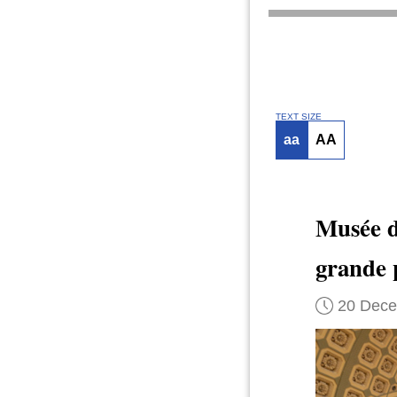
TEXT SIZE
aa
AA
Musée d
grande
20 Dec