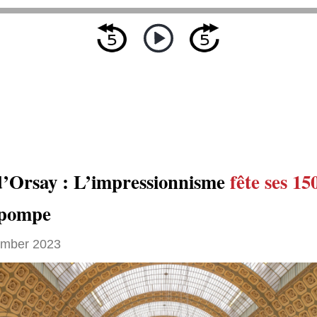
’Orsay : L’impressionnisme
fête
ses 15
 pompe
ember 2023