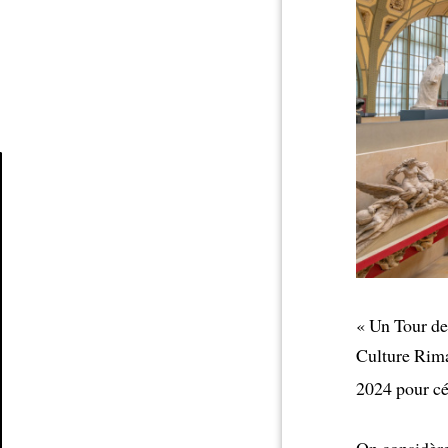
Article
« Un Tour de
Culture Rim
2024 pour cé
On considère