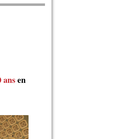
0 ans
en