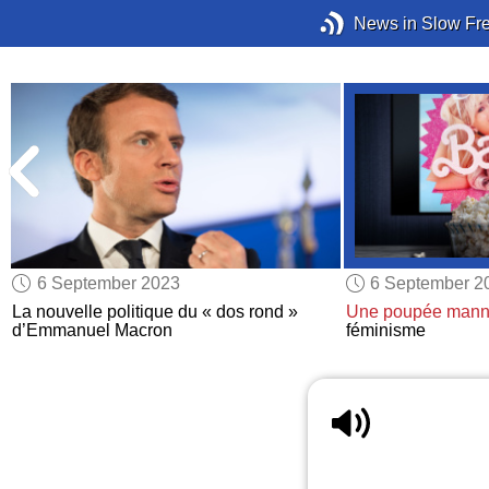
News in Slow Fr
6 September 2023
6 September 2
La nouvelle politique du « dos rond »
Une poupée mann
d’Emmanuel Macron
féminisme