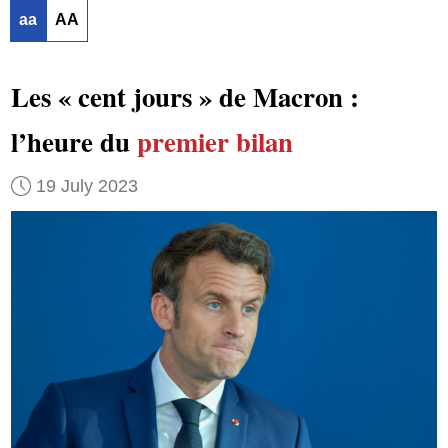
aa
AA
Les « cent jours » de Macron :
l’heure du
premier bilan
19 July 2023