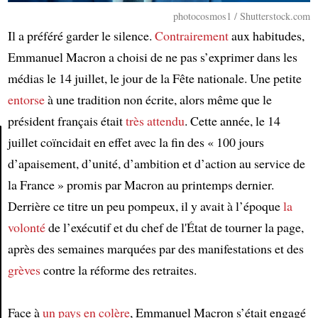
photocosmos1 / Shutterstock.com
Il a préféré garder le silence.
Contrairement
aux habitudes,
Emmanuel Macron a choisi de ne pas s’exprimer dans les
médias le 14 juillet, le jour de la Fête nationale. Une petite
entorse
à une tradition non écrite, alors même que le
président français était
très attendu
. Cette année, le 14
juillet coïncidait en effet avec la fin des « 100 jours
d’apaisement, d’unité, d’ambition et d’action au service de
Article
la France » promis par Macron au printemps dernier.
Derrière ce titre un peu pompeux, il y avait à l’époque
la
volonté
de l’exécutif et du chef de l'État de tourner la page,
après des semaines marquées par des manifestations et des
grèves
contre la réforme des retraites.
Face à
un pays en colère
, Emmanuel Macron s’était engagé