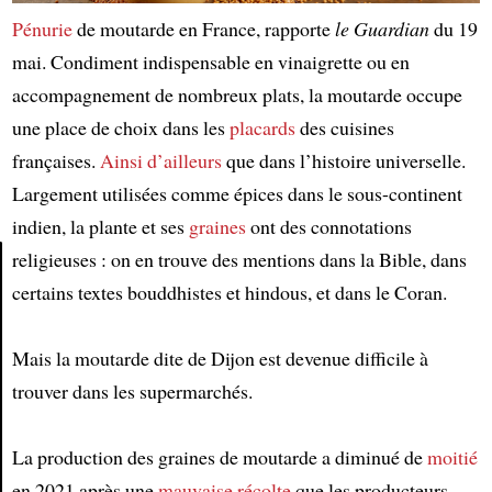
Pénurie
de moutarde en France, rapporte
le Guardian
du 19
mai. Condiment indispensable en vinaigrette ou en
accompagnement de nombreux plats, la moutarde occupe
une place de choix dans les
placards
des cuisines
françaises.
Ainsi
d’ailleurs
que dans l’histoire universelle.
Largement utilisées comme épices dans le sous-continent
indien, la plante et ses
graines
ont des connotations
religieuses : on en trouve des mentions dans la Bible, dans
certains textes bouddhistes et hindous, et dans le Coran.
Article
Mais la moutarde dite de Dijon est devenue difficile à
trouver dans les supermarchés.
La production des graines de moutarde a diminué de
moitié
en 2021 après une
mauvaise
récolte
que les producteurs