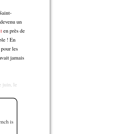
Saint-
t devenu un
it
en près de
ble ! En
 pour les
avait jamais
 juin, le
ench is