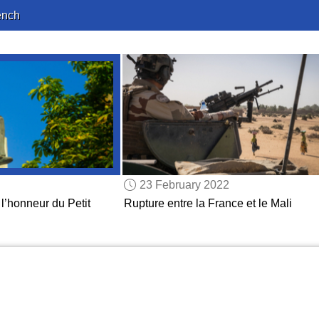
ench
23 February 2022
l’honneur du Petit
Rupture entre la France et le Mali