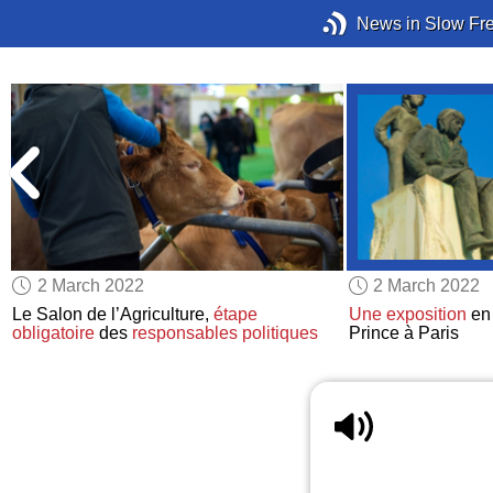
News in Slow Fr
2 March 2022
2 March 2022
Le Salon de l’Agriculture,
étape
Une exposition
en 
obligatoire
des
responsables politiques
Prince à Paris