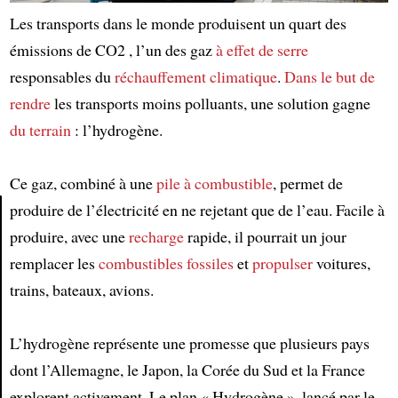
Les transports dans le monde produisent un quart des
émissions de CO2 , l’un des gaz
à effet de serre
responsables du
réchauffement climatique
.
Dans le but de
rendre
les transports moins polluants, une solution gagne
du terrain
: l’hydrogène.
Ce gaz, combiné à une
pile à combustible
, permet de
produire de l’électricité en ne rejetant que de l’eau. Facile à
produire, avec une
recharge
rapide, il pourrait un jour
Article
remplacer les
combustibles fossiles
et
propulser
voitures,
trains, bateaux, avions.
L’hydrogène représente une promesse que plusieurs pays
dont l’Allemagne, le Japon, la Corée du Sud et la France
explorent activement. Le plan « Hydrogène », lancé par le