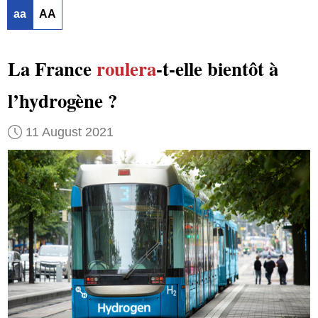
aa
AA
La France
roulera
-t-elle bientôt à
l’hydrogène ?
11 August 2021