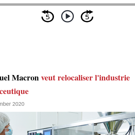
el Macron
veut relocaliser l'industrie
ceutique
mber 2020