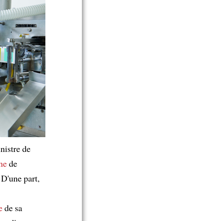
nistre de
ne
de
D'une part,
e
de sa