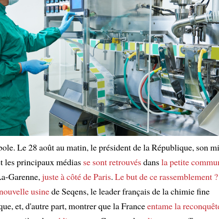
ole. Le 28 août au matin, le président de la République, son mi
t les principaux médias
se sont retrouvés
dans
la petite commu
La-Garenne,
juste à côté de Paris
.
Le but de ce rassemblement ?
 nouvelle usine
de Seqens, le leader français de la chimie fine
ue, et, d'autre part, montrer que la France
entame la reconquêt