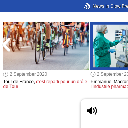
News in Slow Fr
2 September 2020
2 September 2
Tour de France,
c'est reparti pour un drôle
Emmanuel Macro
de Tour
l'industrie pharma