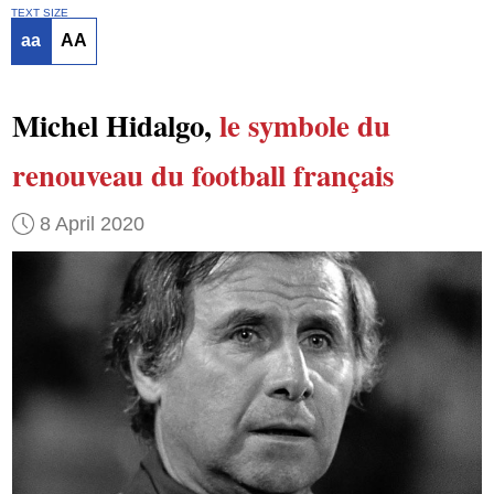
TEXT SIZE
aa
AA
Michel Hidalgo,
le symbole du
renouveau du football français
8 April 2020