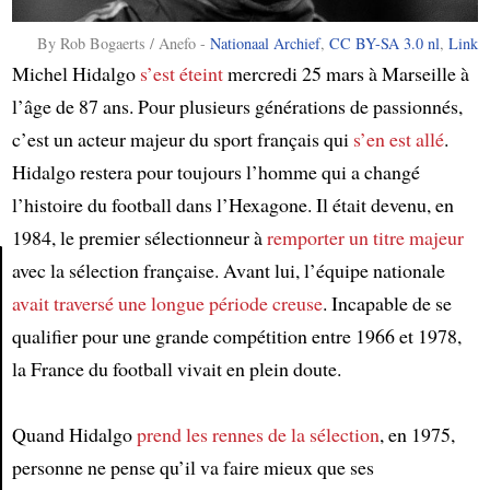
By Rob Bogaerts / Anefo -
Nationaal Archief
,
CC BY-SA 3.0 nl
,
Link
Michel Hidalgo
s’est éteint
mercredi 25 mars à Marseille à
l’âge de 87 ans. Pour plusieurs générations de passionnés,
c’est un acteur majeur du sport français qui
s’en est allé
.
Hidalgo restera pour toujours l’homme qui a changé
l’histoire du football dans l’Hexagone. Il était devenu, en
1984, le premier sélectionneur à
remporter un titre majeur
avec la sélection française. Avant lui, l’équipe nationale
avait traversé une longue période creuse
. Incapable de se
Article
qualifier pour une grande compétition entre 1966 et 1978,
la France du football vivait en plein doute.
Quand Hidalgo
prend les rennes de la sélection
, en 1975,
personne ne pense qu’il va faire mieux que ses