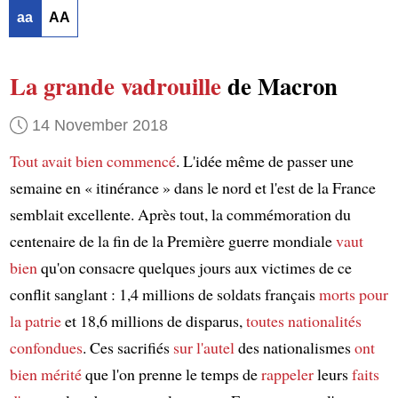
aa
AA
La grande vadrouille
de Macron
14 November 2018
Tout avait bien commencé
. L'idée même de passer une
semaine en « itinérance » dans le nord et l'est de la France
semblait excellente. Après tout, la commémoration du
centenaire de la fin de la Première guerre mondiale
vaut
bien
qu'on consacre quelques jours aux victimes de ce
conflit sanglant : 1,4 millions de soldats français
morts pour
la patrie
et 18,6 millions de disparus,
toutes nationalités
confondues
. Ces sacrifiés
sur l'autel
des nationalismes
ont
bien mérité
que l'on prenne le temps de
rappeler
leurs
faits