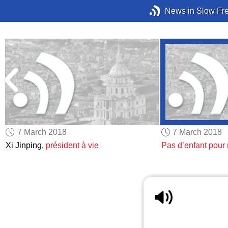
News in Slow Fr
7 March 2018
7 March 2018
Xi Jinping,
président à vie
Pas d’enfant pour