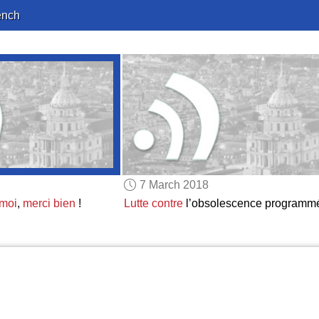
ench
7 March 2018
 moi
,
merci bien
!
Lutte contre
l’obsolescence programm