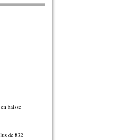
 en baisse
plus de 832