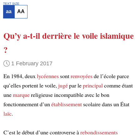
TEXT SIZE
aa
AA
Qu’y a-t-il derrière le voile islamique
?
1 February 2017
En 1984, deux
lycéennes
sont
renvoyées
de l’école parce
qu’elles portent le voile,
jugé
par le
principal
comme étant
une
marque
religieuse incompatible avec le bon
fonctionnement d’un
établissement
scolaire dans un État
laïc
.
C’est le début d’une controverse à
rebondissements