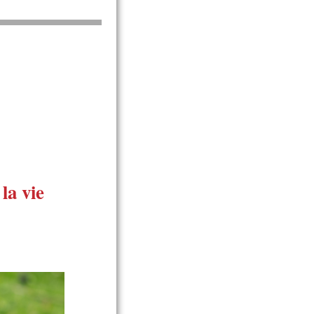
la vie