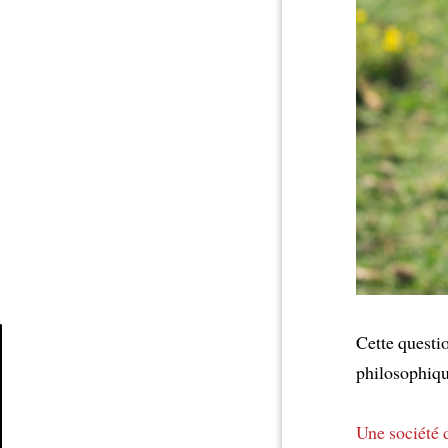
Cette questi
philosophiqu
Article
Une société 