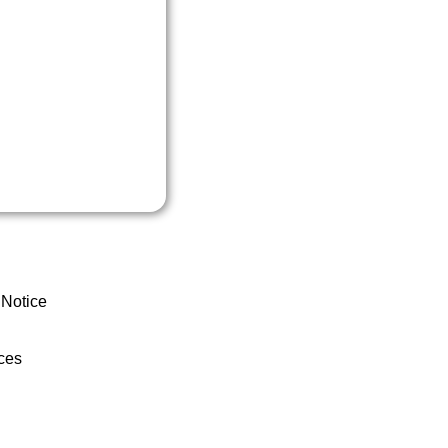
 Notice
ces