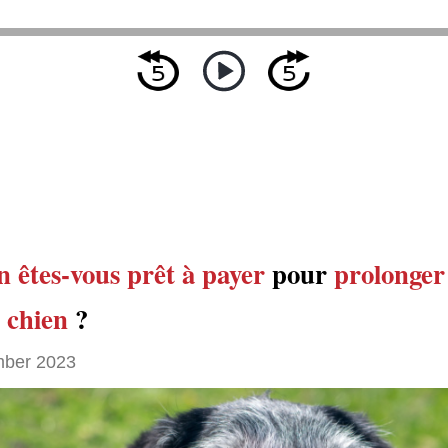
n
êtes-vous prêt à payer
pour
prolonger 
e
chien
?
ber 2023