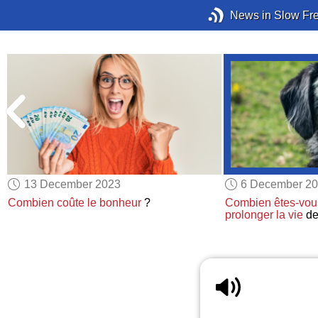
News in Slow Fr
13 December 2023
6 December 2
Combien coûte
le bonheur
?
Combien
êtes-vou
prolonger la vie
de